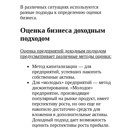
В различных ситуациях используются
разные подходы к определению оценки
бизнеса.
Оценка бизнеса доходным
подходом
Оценка предприятий доходным подходом
предусматривает различные методы оценки:
Метод капитализации — для
предприятий, успевших накопить
собственные активы.
Для «молодых» предприятий — метод
дисконтирования. «Молодое»
предприятие, производящее
популярный на рынке продукт, имеет
перспективу роста, но оно еще не
накопило достаточно средств для
вложения в дополнительные активы.
Доходный подход дает возможность
оценить перспективы роста прибыли.