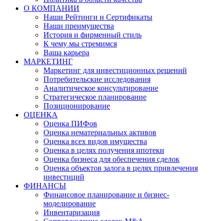
О КОМПАНИИ
Наши Рейтинги и Сертификаты
Наши преимущества
История и фирменный стиль
К чему мы стремимся
Ваша карьера
МАРКЕТИНГ
Маркетинг для инвестиционных решений
Потребительские исследования
Аналитическое консультирование
Стратегическое планирование
Позиционирование
ОЦЕНКА
Оценка ПИФов
Оценка нематериальных активов
Оценка всех видов имущества
Оценка в целях получения ипотеки
Оценка бизнеса для обеспечения сделок
Оценка объектов залога в целях привлечения
инвестиций
ФИНАНСЫ
Финансовое планирование и бизнес-
моделирование
Инвентаризация