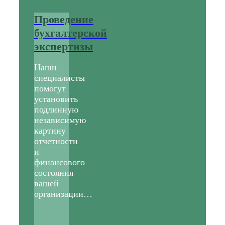
Проведение
бухгалтерской
экспертизы
Наши
специалисты
помогут
установить
подлинную
независимую
картину
отчетности
и
финансового
состояния
вашей
организации…