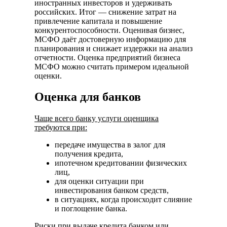
иностранных инвесторов и удерживать
российских. Итог — снижение затрат на
привлечение капитала и повышение
конкурентоспособности. Оценивая бизнес,
МСФО даёт достоверную информацию для
планирования и снижает издержки на анализ
отчетности. Оценка предприятий бизнеса
МСФО можно считать примером идеальной
оценки.
Оценка для банков
Чаще всего банку услуги оценщика
требуются при:
передаче имущества в залог для
получения кредита,
ипотечном кредитовании физических
лиц,
для оценки ситуации при
инвестирования банком средств,
в ситуациях, когда происходит слияние
и поглощение банка.
Риски при выдаче кредита банком или