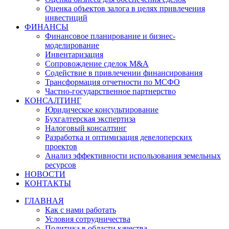
Оценка объектов залога в целях привлечения
инвестиций
ФИНАНСЫ
Финансовое планирование и бизнес-
моделирование
Инвентаризация
Сопровождение сделок M&A
Содействие в привлечении финансирования
Трансформация отчетности по МСФО
Частно-государственное партнерство
КОНСАЛТИНГ
Юридическое консультирование
Бухгалтерская экспертиза
Налоговый консалтинг
Разработка и оптимизация девелоперских
проектов
Анализ эффективности использования земельных
ресурсов
НОВОСТИ
КОНТАКТЫ
ГЛАВНАЯ
Как с нами работать
Условия сотрудничества
Политика в области качества