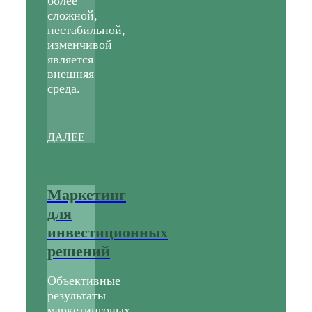
более
сложной,
нестабильной,
изменчивой
является
внешняя
среда.
ДАЛЕЕ
Маркетинг
для
инвестиционных
решений
Объективные
результаты
маркетинговых