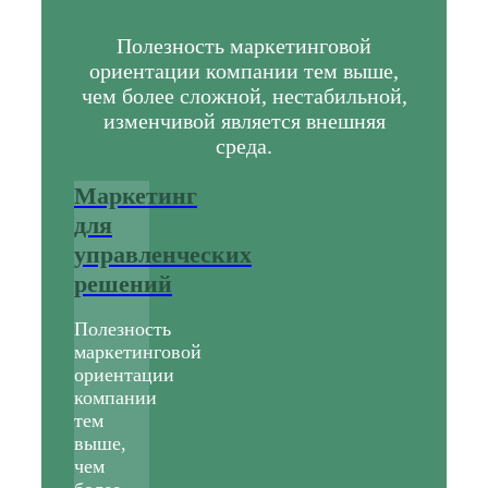
Полезность маркетинговой
ориентации компании тем выше,
чем более сложной, нестабильной,
изменчивой является внешняя
среда.
Маркетинг
для
управленческих
решений
Полезность
маркетинговой
ориентации
компании
тем
выше,
чем