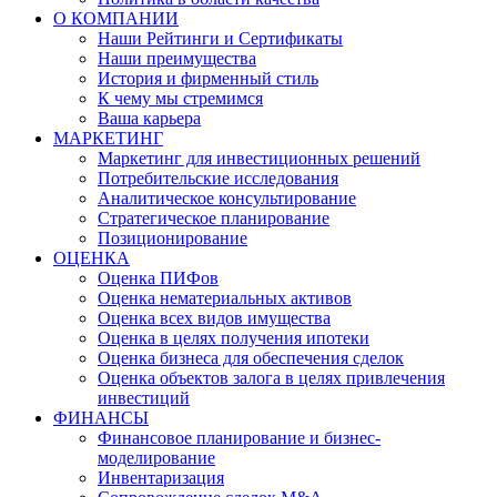
О КОМПАНИИ
Наши Рейтинги и Сертификаты
Наши преимущества
История и фирменный стиль
К чему мы стремимся
Ваша карьера
МАРКЕТИНГ
Маркетинг для инвестиционных решений
Потребительские исследования
Аналитическое консультирование
Стратегическое планирование
Позиционирование
ОЦЕНКА
Оценка ПИФов
Оценка нематериальных активов
Оценка всех видов имущества
Оценка в целях получения ипотеки
Оценка бизнеса для обеспечения сделок
Оценка объектов залога в целях привлечения
инвестиций
ФИНАНСЫ
Финансовое планирование и бизнес-
моделирование
Инвентаризация