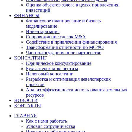
Оценка объектов залога в целях привлечения
инвестиций
ФИНАНСЫ
Финансовое планирование и бизнес-
моделирование
Инвентаризация
Сопровождение сделок M&A
Содействие в привлечении финансирования
Трансформация отчетности по МСФО
Частно-государственное партнерство
КОНСАЛТИНГ
Юридическое консультирование
Бухгалтерская экспертиза
Налоговый консалтинг
Разработка и оптимизация девелоперских
проектов
Анализ эффективности использования земельных
ресурсов
НОВОСТИ
КОНТАКТЫ
ГЛАВНАЯ
Как с нами работать
Условия сотрудничества
Политика в области качества