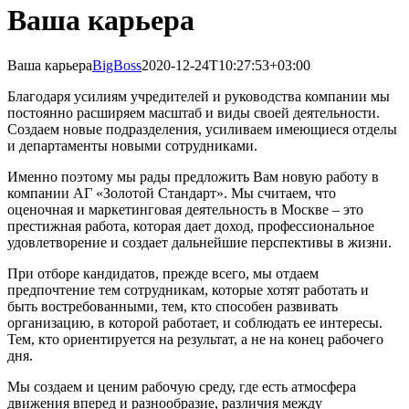
Ваша карьера
Ваша карьера
BigBoss
2020-12-24T10:27:53+03:00
Благодаря усилиям учредителей и руководства компании мы
постоянно расширяем масштаб и виды своей деятельности.
Создаем новые подразделения, усиливаем имеющиеся отделы
и департаменты новыми сотрудниками.
Именно поэтому мы рады предложить Вам новую работу в
компании АГ «Золотой Стандарт». Мы считаем, что
оценочная и маркетинговая деятельность в Москве – это
престижная работа, которая дает доход, профессиональное
удовлетворение и создает дальнейшие перспективы в жизни.
При отборе кандидатов, прежде всего, мы отдаем
предпочтение тем сотрудникам, которые хотят работать и
быть востребованными, тем, кто способен развивать
организацию, в которой работает, и соблюдать ее интересы.
Тем, кто ориентируется на результат, а не на конец рабочего
дня.
Мы создаем и ценим рабочую среду, где есть атмосфера
движения вперед и разнообразие, различия между