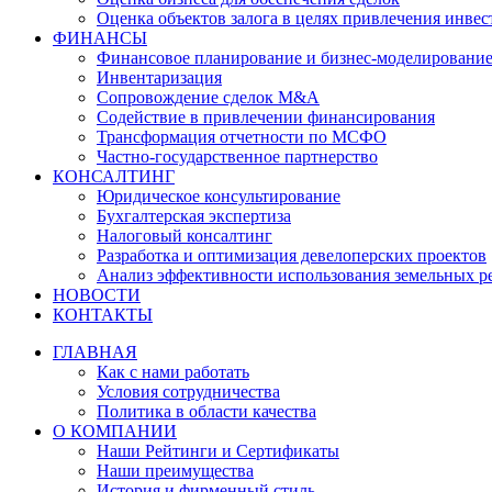
Оценка объектов залога в целях привлечения инве
ФИНАНСЫ
Финансовое планирование и бизнес-моделировани
Инвентаризация
Сопровождение сделок M&A
Содействие в привлечении финансирования
Трансформация отчетности по МСФО
Частно-государственное партнерство
КОНСАЛТИНГ
Юридическое консультирование
Бухгалтерская экспертиза
Налоговый консалтинг
Разработка и оптимизация девелоперских проектов
Анализ эффективности использования земельных р
НОВОСТИ
КОНТАКТЫ
ГЛАВНАЯ
Как с нами работать
Условия сотрудничества
Политика в области качества
О КОМПАНИИ
Наши Рейтинги и Сертификаты
Наши преимущества
История и фирменный стиль