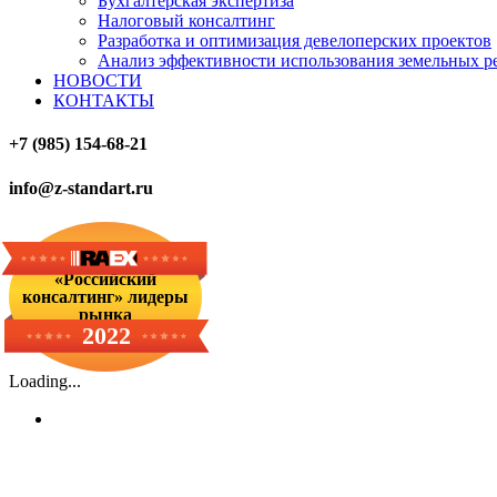
Бухгалтерская экспертиза
Налоговый консалтинг
Разработка и оптимизация девелоперских проектов
Анализ эффективности использования земельных р
НОВОСТИ
КОНТАКТЫ
+7 (985) 154-68-21
info@z-standart.ru
«Российский
консалтинг» лидеры
рынка
2022
Loading...