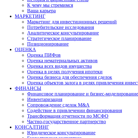
К чему мы стремимся
Ваша карьера
МАРКЕТИНГ
Маркетинг для инвестиционных решений
Потребительские исследования
Аналитическое консультирование
Стратегическое планирование
Позиционирование
ОЦЕНКА
Оценка ПИФов
Оценка нематериальных активов
Оценка всех видов имущества
Оценка в целях получения ипотеки
Оценка бизнеса для обеспечения сделок
Оценка объектов залога в целях привлечения инве
ФИНАНСЫ
Финансовое планирование и бизнес-моделировани
Инвентаризация
Сопровождение сделок M&A
Содействие в привлечении финансирования
Трансформация отчетности по МСФО
Частно-государственное партнерство
КОНСАЛТИНГ
Юридическое консультирование