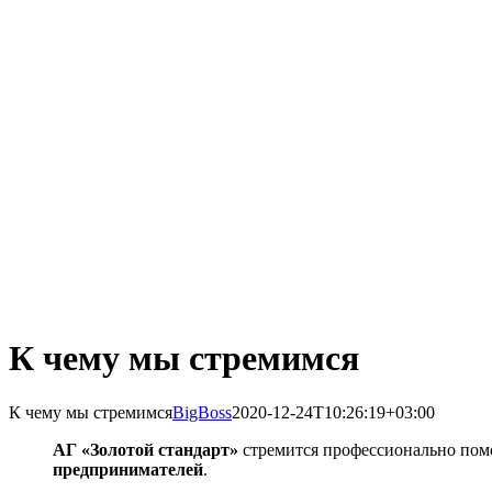
К чему мы стремимся
К чему мы стремимся
BigBoss
2020-12-24T10:26:19+03:00
АГ «Золотой стандарт»
стремится профессионально пом
предпринимателей
.