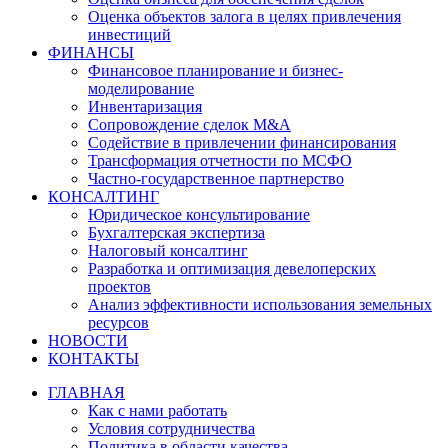
Оценка объектов залога в целях привлечения
инвестиций
ФИНАНСЫ
Финансовое планирование и бизнес-
моделирование
Инвентаризация
Сопровождение сделок M&A
Содействие в привлечении финансирования
Трансформация отчетности по МСФО
Частно-государственное партнерство
КОНСАЛТИНГ
Юридическое консультирование
Бухгалтерская экспертиза
Налоговый консалтинг
Разработка и оптимизация девелоперских
проектов
Анализ эффективности использования земельных
ресурсов
НОВОСТИ
КОНТАКТЫ
ГЛАВНАЯ
Как с нами работать
Условия сотрудничества
Политика в области качества