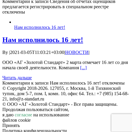
Комментарии
к записи Сведения об отчетах оценщиков
предлагается регистрировать в специальном реестре
отключены
Нам исполнилось 16 лет!
Нам исполнилось 16 лет!
By
|
2021-03-05T11:03:21+03:00
|
НОВОСТИ
|
ООО «АГ «Золотой Стандарт» 2 марта отмечает 16 лет со дня
начала своей деятельности. Компания
[...]
Читать дальше
Комментарии
к записи Нам исполнилось 16 лет!
отключены
© Copyright 2018-2026. 127055, г. Москва, 1-й Тихвинский
тупик, дом 5-7, пом. I, комн. 10, офис 64. Тел.: +7 (985) 154-68-
21, info@z-standart.ru
© ООО «АГ «Золотой Стандарт» - Все права защищены.
Продолжая пользоваться сайтом,
я даю
согласие
на использование
файлов cookie
Принять
Политика конфиденциальности