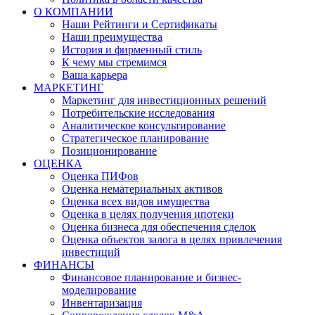
О КОМПАНИИ
Наши Рейтинги и Сертификаты
Наши преимущества
История и фирменный стиль
К чему мы стремимся
Ваша карьера
МАРКЕТИНГ
Маркетинг для инвестиционных решений
Потребительские исследования
Аналитическое консультирование
Стратегическое планирование
Позиционирование
ОЦЕНКА
Оценка ПИФов
Оценка нематериальных активов
Оценка всех видов имущества
Оценка в целях получения ипотеки
Оценка бизнеса для обеспечения сделок
Оценка объектов залога в целях привлечения
инвестиций
ФИНАНСЫ
Финансовое планирование и бизнес-
моделирование
Инвентаризация