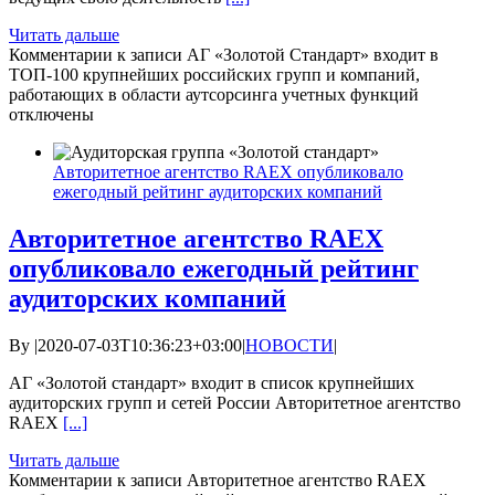
Читать дальше
Комментарии
к записи АГ «Золотой Стандарт» входит в
ТОП-100 крупнейших российских групп и компаний,
работающих в области аутсорсинга учетных функций
отключены
Авторитетное агентство RAEX опубликовало
ежегодный рейтинг аудиторских компаний
Авторитетное агентство RAEX
опубликовало ежегодный рейтинг
аудиторских компаний
By
|
2020-07-03T10:36:23+03:00
|
НОВОСТИ
|
АГ «Золотой стандарт» входит в список крупнейших
аудиторских групп и сетей России Авторитетное агентство
RAEX
[...]
Читать дальше
Комментарии
к записи Авторитетное агентство RAEX