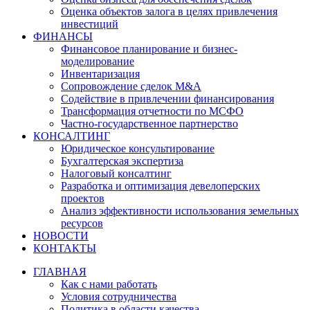
Оценка объектов залога в целях привлечения
инвестиций
ФИНАНСЫ
Финансовое планирование и бизнес-
моделирование
Инвентаризация
Сопровождение сделок M&A
Содействие в привлечении финансирования
Трансформация отчетности по МСФО
Частно-государственное партнерство
КОНСАЛТИНГ
Юридическое консультирование
Бухгалтерская экспертиза
Налоговый консалтинг
Разработка и оптимизация девелоперских
проектов
Анализ эффективности использования земельных
ресурсов
НОВОСТИ
КОНТАКТЫ
ГЛАВНАЯ
Как с нами работать
Условия сотрудничества
Политика в области качества