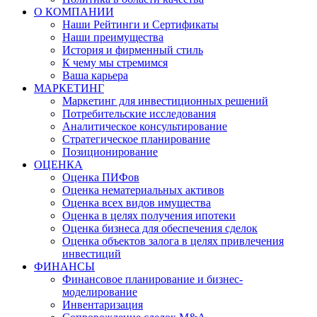
О КОМПАНИИ
Наши Рейтинги и Сертификаты
Наши преимущества
История и фирменный стиль
К чему мы стремимся
Ваша карьера
МАРКЕТИНГ
Маркетинг для инвестиционных решений
Потребительские исследования
Аналитическое консультирование
Стратегическое планирование
Позиционирование
ОЦЕНКА
Оценка ПИФов
Оценка нематериальных активов
Оценка всех видов имущества
Оценка в целях получения ипотеки
Оценка бизнеса для обеспечения сделок
Оценка объектов залога в целях привлечения
инвестиций
ФИНАНСЫ
Финансовое планирование и бизнес-
моделирование
Инвентаризация